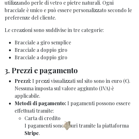
utilizzando perle di vetro e pietre naturali. Ogni
bracciale è unico e può essere personalizzato secondo le
preferenze del cliente.
Le creazioni sono suddivise in tre categorie:
Bracciale a giro semplice
Bracciale a doppio giro
Bracciale a doppio giro
3. Prezzi e pagamento
Prezzi:
I prezzi visualizzati sul sito sono in euro (€).
Nessuna imposta sul valore aggiunto (IVA) è
applicabile.​
Metodi di pagamento:
I pagamenti possono essere
effettuati tramite:
Carta di credito
I pagamenti sono sicuri tramite la piattaforma
Stripe
.