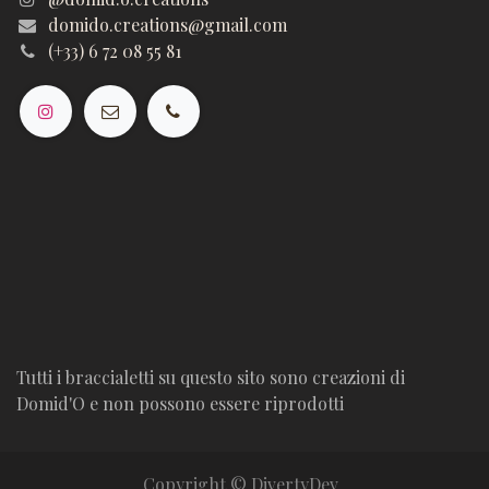
domido.creations@gmail.com
(+33) 6 72 08 55 81
Tutti i braccialetti su questo sito sono creazioni di
Domid'O e non possono essere riprodotti
Copyright © DivertyDev