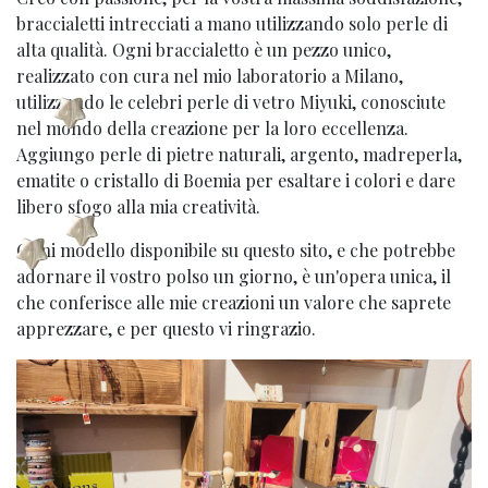
braccialetti intrecciati a mano utilizzando solo perle di
alta qualità. Ogni braccialetto è un pezzo unico,
realizzato con cura nel mio laboratorio a Milano,
utilizzando le celebri perle di vetro Miyuki, conosciute
nel mondo della creazione per la loro eccellenza.
Aggiungo perle di pietre naturali, argento, madreperla,
ematite o cristallo di Boemia per esaltare i colori e dare
libero sfogo alla mia creatività.
Ogni modello disponibile su questo sito, e che potrebbe
adornare il vostro polso un giorno, è un'opera unica, il
che conferisce alle mie creazioni un valore che saprete
apprezzare, e per questo vi ringrazio.