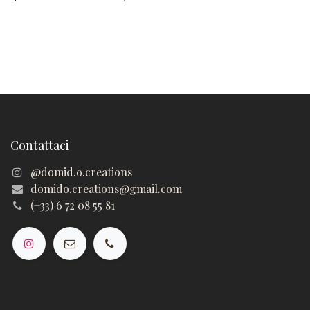
Contattaci
@domid.o.creations
domido.creations@gmail.com
(+33) 6 72 08 55 81