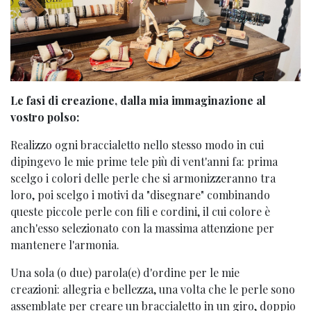
Le fasi di creazione, dalla mia immaginazione al
vostro polso:
Realizzo ogni braccialetto nello stesso modo in cui
dipingevo le mie prime tele più di vent'anni fa: prima
scelgo i colori delle perle che si armonizzeranno tra
loro, poi scelgo i motivi da "disegnare" combinando
queste piccole perle con fili e cordini, il cui colore è
anch'esso selezionato con la massima attenzione per
mantenere l'armonia.
Una sola (o due) parola(e) d'ordine per le mie
creazioni: allegria e bellezza, una volta che le perle sono
assemblate per creare un braccialetto in un giro, doppio