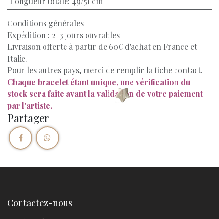
Longueur totale
:
49/51 cm
Conditions générales
Expédition : 2-3 jours ouvrables
Livraison offerte à partir de 60€ d'achat en France et
Italie.
Pour les autres pays, merci de remplir la fiche contact.
Chaque bracelet étant unique, une vérification du
stock sera faite avant la validation de votre paiement
par l'artiste.
Partager
Contactez-nous