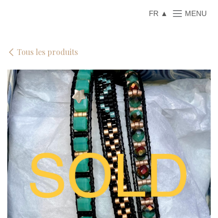
Se rendre au contenu
FR
Tous les produits