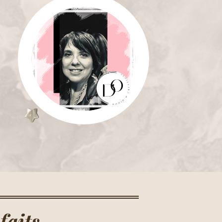
faits