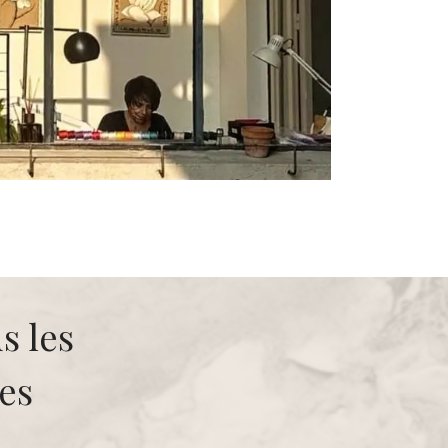
s les
es