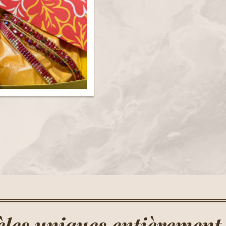
les uniques entièrement 