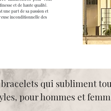
nesse et de haute qualité.
st une part de sa passion et
reuse inconditionnelle des
bracelets qui subliment tou
tyles, pour hommes et femm