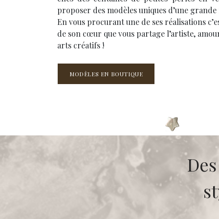
proposer des modèles uniques d’une grande fi
En vous procurant une de ses réalisations c’e
de son cœur que vous partage l’artiste, amou
arts créatifs !
​​​​​​MODÈLES EN BOUTIQUE
Des 
s