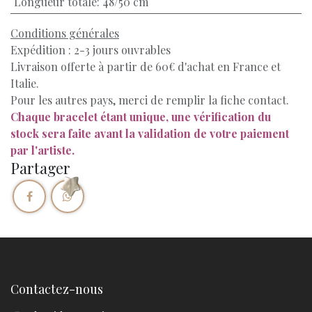
Longueur totale
:
48/50 cm
Conditions générales
Expédition : 2-3 jours ouvrables
Livraison offerte à partir de 60€ d'achat en France et
Italie.
Pour les autres pays, merci de remplir la fiche contact.
Chaque bracelet étant unique, une vérification du
stock sera faite avant la validation de votre paiement
par l'artiste.
Partager
Contactez-nous