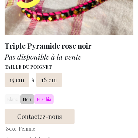
Triple Pyramide rose noir
Pas disponible à la vente
TAILLE DU POIGNET
15 cm
16 cm
à
Blanc
Noir
Fuschia
Contactez-nous
Sexe
:
Femme