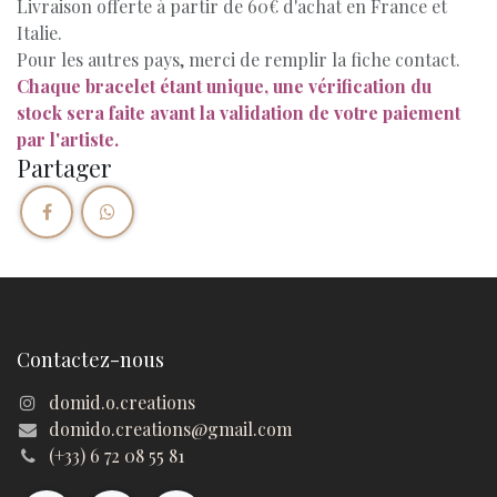
Livraison offerte à partir de 60€ d'achat en France et
Italie.
Pour les autres pays, merci de remplir la fiche contact.
Chaque bracelet étant unique, une vérification du
stock sera faite avant la validation de votre paiement
par l'artiste.
Partager
Contactez-nous
domid.o.creations
domido.creations@gmail.com
(+33) 6 72 08 55 81