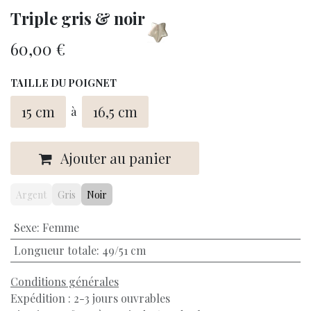
Triple gris & noir
60,00
€
TAILLE DU POIGNET
15 cm
16,5 cm
à
Ajouter au panier
Argent
Gris
Noir
Sexe
:
Femme
Longueur totale
:
49/51 cm
Conditions générales
Expédition : 2-3 jours ouvrables