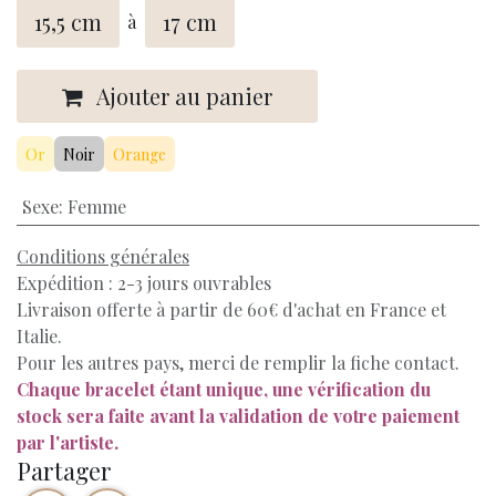
15,5 cm
17 cm
à
Ajouter au panier
Or
Noir
Orange
Sexe
:
Femme
Conditions générales
Expédition : 2-3 jours ouvrables
Livraison offerte à partir de 60€ d'achat en France et
Italie.
Pour les autres pays, merci de remplir la fiche contact.
Chaque bracelet étant unique, une vérification du
stock sera faite avant la validation de votre paiement
par l'artiste.
Partager