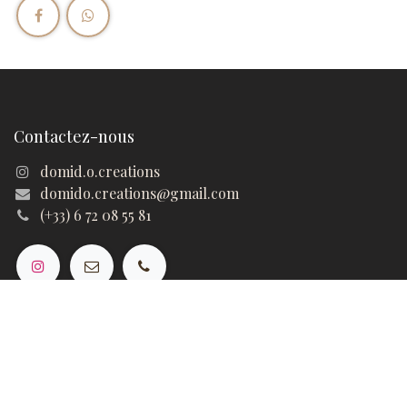
Contactez-nous
domid.o.creations
domido.creations@gmail.com
(+33) 6 72 08 55 81