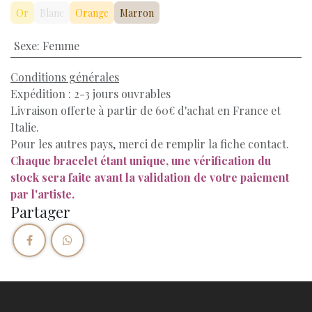
Or
Blanc
Orange
Marron
Sexe
:
Femme
Conditions générales
Expédition : 2-3 jours ouvrables
Livraison offerte à partir de 60€ d'achat en France et
Italie.
Pour les autres pays, merci de remplir la fiche contact.
Chaque bracelet étant unique, une vérification du
stock sera faite avant la validation de votre paiement
par l'artiste.
Partager