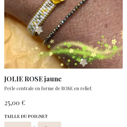
JOLIE ROSE jaune
Perle centrale en forme de ROSE en relief.
25,00
€
TAILLE DU POIGNET