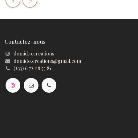
Contactez-nous
domid.o.creations
domido.creations@gmail.com
(+33) 6 72 08 55 81