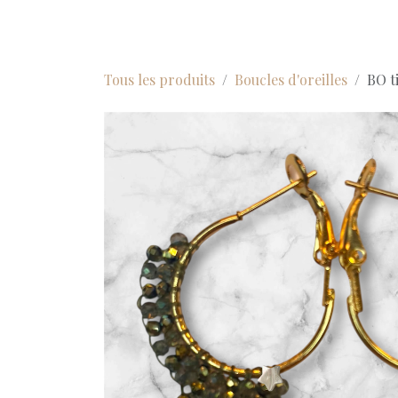
Se rendre au contenu
Tous les produits
Boucles d'oreilles
BO t