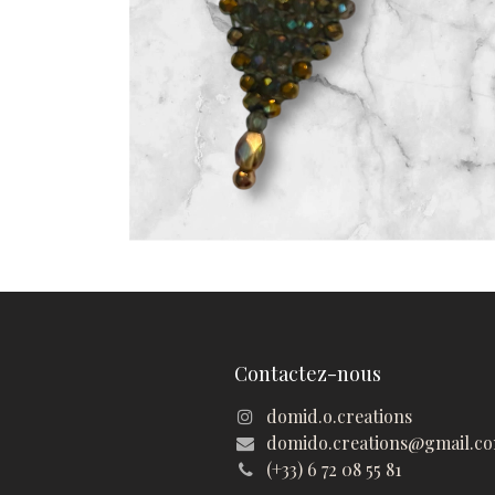
Contactez-nous
domid.o.creations
domido.creations@gmail.c
(+33) 6 72 08 55 81