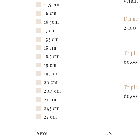
vendi
15,5 cm
16 cm
Damie
16.5cm
25,00
17 cm
17.5 cm
18 cm
Tripl
18,5 cm
60,00
19 cm
19,5 cm
20 cm
Tripl
20,5 cm
60,00
21 cm
21,5 cm
22 cm
Sexe