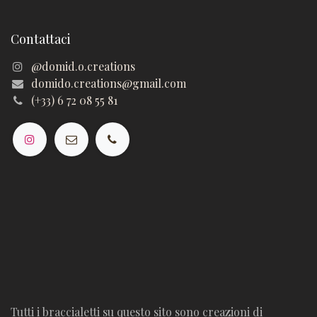
Contattaci
@domid.o.creations
domido.creations@gmail.com
(+33) 6 72 08 55 81
Tutti i braccialetti su questo sito sono creazioni di