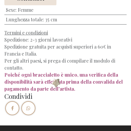
Sexe
:
Femme
Lunghezza totale
:
35 cm
Termini e condizioni
Spedizione: 2-3 giorni lavorativi
Spedizione gratuita per acquisti superiori a 60€ in
Francia e Italia.
Per gli altri paesi, si prega di compilare il modulo di
contatto.
Poiché ogni braccialetto è unico, una verifica della
disponibilità sarà effettuata prima della convalida del
pagamento da parte dell'artista.
Condividi