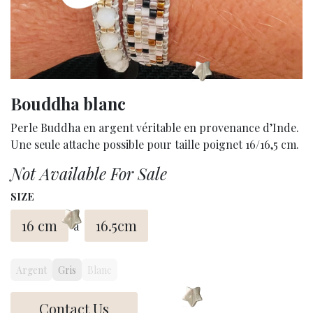
Bouddha blanc
Perle Buddha en argent véritable en provenance d’Inde.
Une seule attache possible pour taille poignet 16/16,5 cm.
Not Available For Sale
SIZE
16 cm
16.5cm
à
Argent
Gris
Blanc
Contact Us